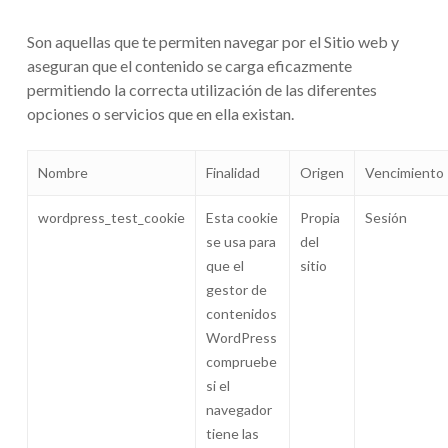
Son aquellas que te permiten navegar por el Sitio web y
aseguran que el contenido se carga eficazmente
permitiendo la correcta utilización de las diferentes
opciones o servicios que en ella existan.
Nombre
Finalidad
Origen
Vencimiento
wordpress_test_cookie
Esta cookie
Propia
Sesión
se usa para
del
que el
sitio
gestor de
contenidos
WordPress
compruebe
si el
navegador
tiene las