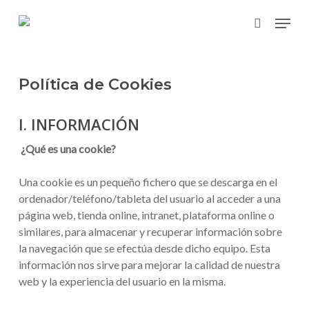
Skip
Menu
to
search
main
content
Política de Cookies
I. INFORMACIÓN
¿Qué es una cookie?
Una cookie es un pequeño fichero que se descarga en el
ordenador/teléfono/tableta del usuario al acceder a una
página web, tienda online, intranet, plataforma online o
similares, para almacenar y recuperar información sobre
la navegación que se efectúa desde dicho equipo. Esta
información nos sirve para mejorar la calidad de nuestra
web y la experiencia del usuario en la misma.