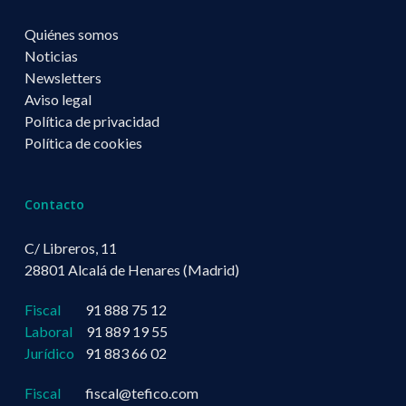
Quiénes somos
Noticias
Newsletters
Aviso legal
Política de privacidad
Política de cookies
Contacto
C/ Libreros, 11
28801 Alcalá de Henares (Madrid)
Fiscal
91 888 75 12
Laboral
91 889 19 55
Jurídico
91 883 66 02
Fiscal
fiscal@tefico.com