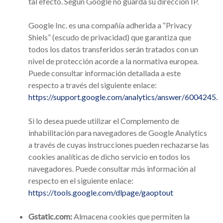
tal efecto. Según Google no guarda su dirección IP.
Google Inc. es una compañía adherida a
“Privacy
Shiels”
(escudo de privacidad) que garantiza que
todos los datos transferidos serán tratados con un
nivel de protección acorde a la normativa europea.
Puede consultar información detallada a este
respecto a través del siguiente enlace:
https://support.google.com/analytics/answer/6004245.
Si lo desea puede utilizar el Complemento de
inhabilitación para navegadores de Google Analytics
a través de cuyas instrucciones pueden rechazarse las
cookies analíticas de dicho servicio en todos los
navegadores. Puede consultar más información al
respecto en el siguiente enlace:
https://tools.google.com/dlpage/gaoptout
Gstatic.com:
Almacena cookies que permiten la