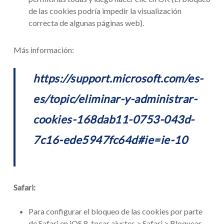
de las cookies podría impedir la visualización
correcta de algunas páginas web).
Más información:
https://support.microsoft.com/es-
es/topic/eliminar-y-administrar-
cookies-168dab11-0753-043d-
7c16-ede5947fc64d#ie=ie-10
Safari:
Para configurar el bloqueo de las cookies por parte
de Safari en iOS 8, tocar ajustes > Safari > Bloquear