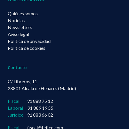
Quiénes somos
Noticias
Newsletters
Aviso legal
Política de privacidad
Política de cookies
Contacto
C/ Libreros, 11
28801 Alcalá de Henares (Madrid)
Fiscal
91 888 75 12
Laboral
91 889 19 55
Jurídico
91 883 66 02
Fiscal
fiscal@tefico.com