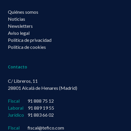
Quiénes somos
Noticias
Newsletters
Aviso legal
Política de privacidad
Política de cookies
Contacto
C/ Libreros, 11
28801 Alcalá de Henares (Madrid)
Fiscal
91 888 75 12
Laboral
91 889 19 55
Jurídico
91 883 66 02
Fiscal
fiscal@tefico.com