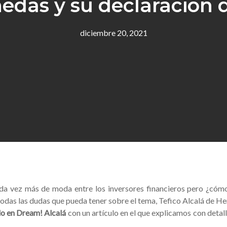
edas y su declaración d
diciembre 20, 2021
a vez más de moda entre los inversores financieros pero ¿cómo
odas las dudas que pueda tener sobre el tema, Tefico Alcalá de Hena
o en Dream! Alcalá
con un artículo en el que explicamos con detal