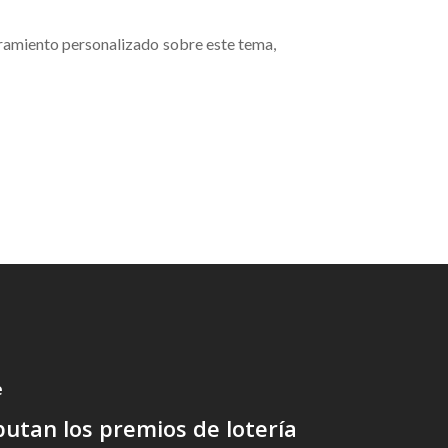
oramiento personalizado sobre este tema,
e
ibutan los premios de lotería