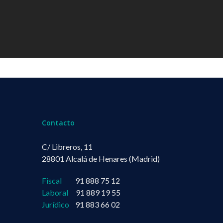
Contacto
C/ Libreros, 11
28801 Alcalá de Henares (Madrid)
Fiscal
91 888 75 12
Laboral
91 889 19 55
Jurídico
91 883 66 02