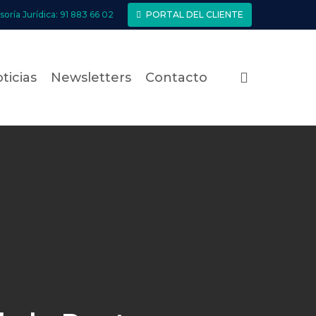
soría Jurídica: 91 883 66 02
PORTAL DEL CLIENTE
search
ticias
Newsletters
Contacto