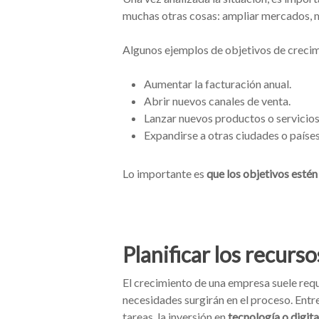
muchas otras cosas: ampliar mercados, me
Algunos ejemplos de objetivos de crecim
Aumentar la facturación anual.
Abrir nuevos canales de venta.
Lanzar nuevos productos o servicios
Expandirse a otras ciudades o países
Lo importante es
que los objetivos estén
Planificar los recurs
El crecimiento de una empresa suele req
necesidades surgirán en el proceso. Entr
tareas, la inversión en
tecnología o digita