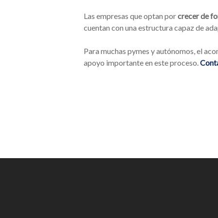
Las empresas que optan por
crecer de f
cuentan con una estructura capaz de ada
Para muchas pymes y autónomos, el ac
apoyo importante en este proceso.
Conta