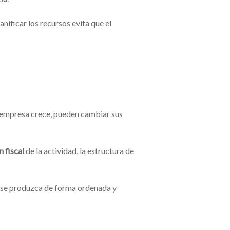
ificar los recursos evita que el
 empresa crece, pueden cambiar sus
 fiscal
de la actividad, la estructura de
o se produzca de forma ordenada y