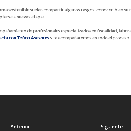
orma sostenible
suelen compartir algunos rasgos: conocen bien su m
ptarse a nuevas etapas.
ompañamiento de
profesionales especializados en fiscalidad, labor
cta con Tefico Asesores
y te acompañaremos en todo el proceso.
Anterior
Siguiente