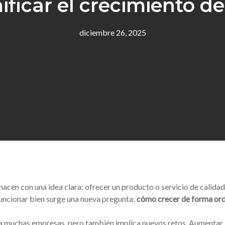
ificar el crecimiento d
diciembre 26, 2025
en con una idea clara: ofrecer un producto o servicio de calidad 
uncionar bien surge una nueva pregunta:
cómo crecer de forma ord
ra muchas empresas, pero también implica nuevos retos. Aumentar la