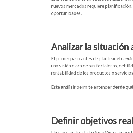
nuevos mercados requiere planificación.
oportunidades.
Analizar la situación
El primer paso antes de plantear el
creci
una visión clara de sus fortalezas, debil
rentabilidad de los productos o servicios
Este
análisis
permite entender
desde qué
Definir objetivos real
Una vez analizada la situación, es impor