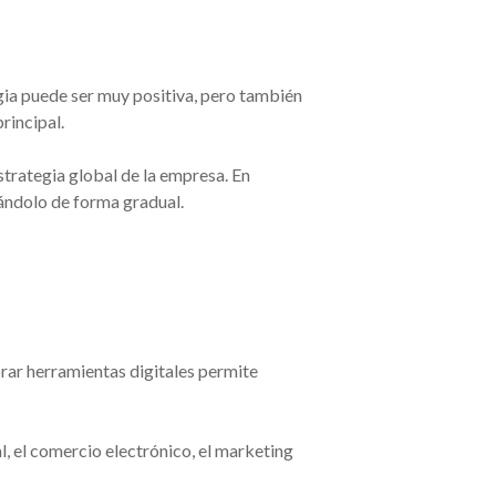
ia puede ser muy positiva, pero también
rincipal.
strategia global de la empresa. En
ándolo de forma gradual.
orar herramientas digitales permite
, el comercio electrónico, el marketing