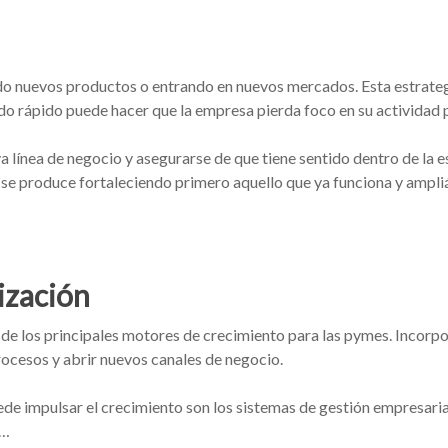
 nuevos productos o entrando en nuevos mercados. Esta estrateg
ado rápido puede hacer que la empresa pierda foco en su actividad p
a línea de negocio y asegurarse de que tiene sentido dentro de la e
 se produce fortaleciendo primero aquello que ya funciona y ampli
lización
o de los principales motores de crecimiento para las pymes. Incorp
rocesos y abrir nuevos canales de negocio.
de impulsar el crecimiento son los sistemas de gestión empresarial
a…