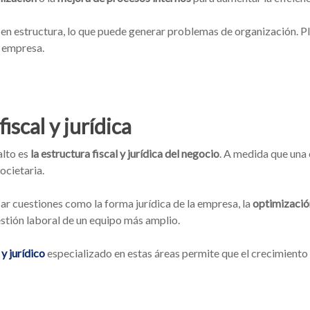
 estructura, lo que puede generar problemas de organización. Plan
a empresa.
iscal y jurídica
alto es
la estructura fiscal y jurídica del negocio
. A medida que una
ocietaria.
ar cuestiones como la forma jurídica de la empresa, la
optimización
stión laboral de un equipo más amplio.
y jurídico
especializado en estas áreas permite que el crecimient