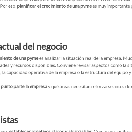
 Por eso,
planificar el crecimiento de una pyme
es muy importante p
 actual del negocio
miento de una pyme
es analizar la situación real de la empresa. Mu
idades y recursos disponibles. Conviene revisar aspectos como la sit
, la capacidad operativa de la empresa o la estructura del equipo y 
 punto parte la empresa
y qué áreas necesitan reforzarse antes de 
istas
tante
establecer objetivos claros y alcanzables
. Crecer no signifi