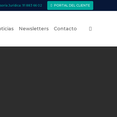
soría Jurídica: 91 883 66 02
PORTAL DEL CLIENTE
search
ticias
Newsletters
Contacto