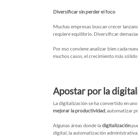
Diversificar sin perder el foco
Muchas empresas buscan crecer lanzando
requiere equilibrio. Diversificar demasi
Por eso conviene analizar bien cada nuev
muchos casos, el crecimiento más sólido
Apostar por la digita
La digitalización se ha convertido en un
mejorar la productividad
, automatizar p
Algunas áreas donde la
digitalización
pue
digital, la automatización administrativ