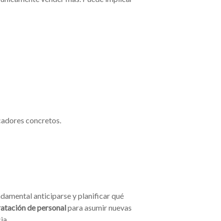
cadores concretos.
damental anticiparse y planificar qué
atación de personal
para asumir nuevas
ia.