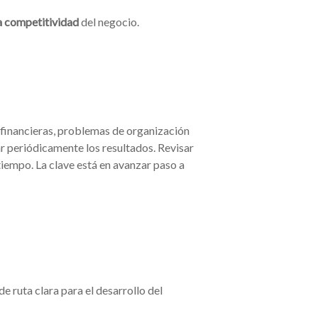
la competitividad
del negocio.
 financieras, problemas de organización
ar periódicamente los resultados. Revisar
 tiempo. La clave está en avanzar paso a
de ruta clara para el desarrollo del