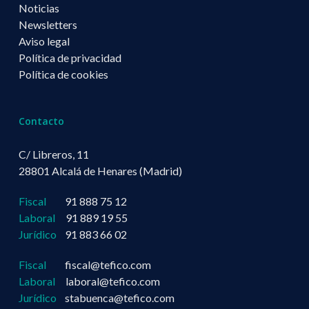
Noticias
Newsletters
Aviso legal
Política de privacidad
Política de cookies
Contacto
C/ Libreros, 11
28801 Alcalá de Henares (Madrid)
Fiscal
91 888 75 12
Laboral
91 889 19 55
Jurídico
91 883 66 02
Fiscal
fiscal@tefico.com
Laboral
laboral@tefico.com
Jurídico
stabuenca@tefico.com