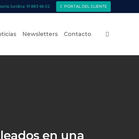
soría Jurídica: 91 883 66 02
PORTAL DEL CLIENTE
search
ticias
Newsletters
Contacto
leados en una