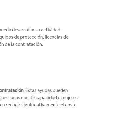
pueda desarrollar su actividad.
uipos de protección, licencias de
ón de la contratación.
contratación
. Estas ayudas pueden
n, personas con discapacidad o mujeres
en reducir significativamente el coste