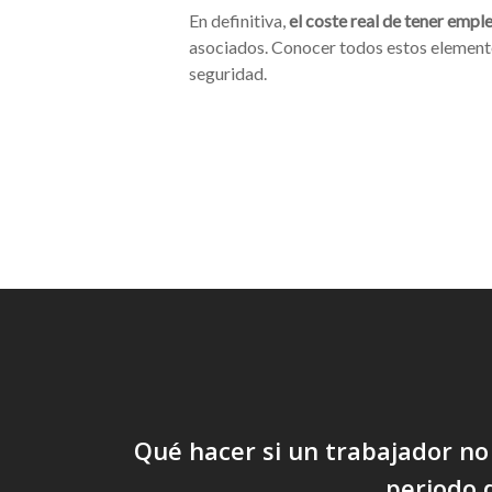
En definitiva,
el coste real de tener emple
asociados. Conocer todos estos elemento
seguridad.
Qué hacer si un trabajador no
periodo 