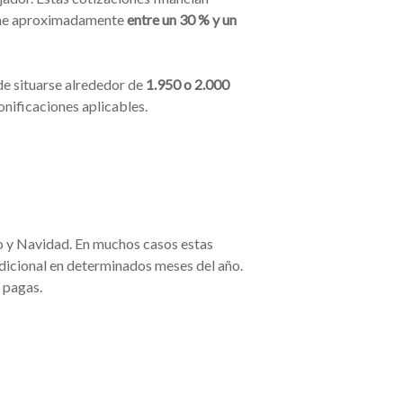
sume aproximadamente
entre un 30 % y un
ede situarse alrededor de
1.950 o 2.000
onificaciones aplicables.
o y Navidad. En muchos casos estas
adicional en determinados meses del año.
s pagas.