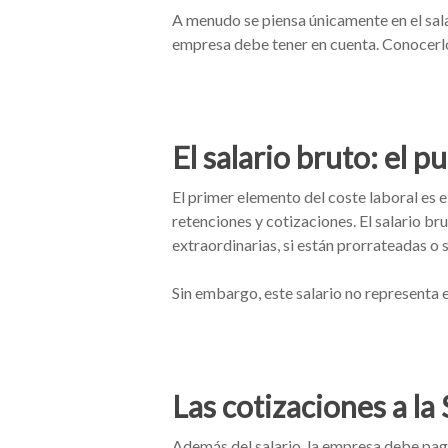
A menudo se piensa únicamente en el salar
empresa debe tener en cuenta. Conocerlos
El salario bruto: el p
El primer elemento del coste laboral es e
retenciones y cotizaciones. El salario br
extraordinarias, si están prorrateadas o 
Sin embargo, este salario no representa e
Las cotizaciones a la
Además del salario, la empresa debe pag