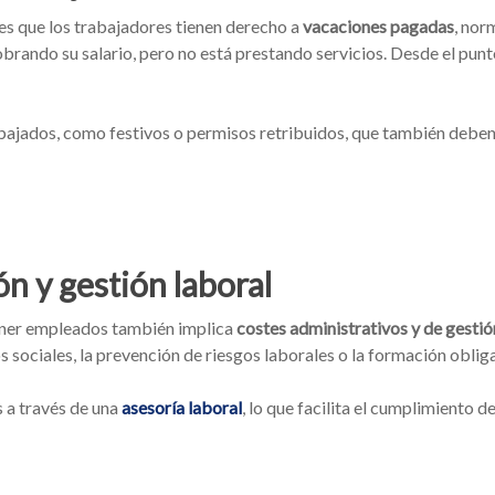
 es que los trabajadores tienen derecho a
vacaciones pagadas
, nor
rando su salario, pero no está prestando servicios. Desde el punt
bajados, como festivos o permisos retribuidos, que también deben t
n y gestión laboral
 tener empleados también implica
costes administrativos y de gestió
s sociales, la prevención de riesgos laborales o la formación oblig
 a través de una
asesoría laboral
, lo que facilita el cumplimiento 