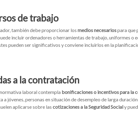
sos de trabajo
ador, también debe proporcionar los
medios necesarios
para que 
ede incluir ordenadores o herramientas de trabajo, uniformes o eq
s pueden ser significativos y conviene incluirlos en la planificaci
as a la contratación
a normativa laboral contempla
bonificaciones o incentivos para la 
ta a jóvenes, personas en situación de desempleo de larga duració
uelen aplicarse sobre las
cotizaciones a la Seguridad Social
y pued