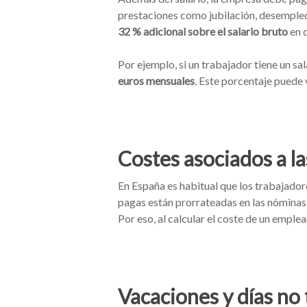
prestaciones como jubilación, desempl
32 % adicional sobre el salario bruto
en 
Por ejemplo, si un trabajador tiene un sa
euros mensuales
. Este porcentaje puede 
Costes asociados a la
En España es habitual que los trabajado
pagas están prorrateadas en las nóminas 
Por eso, al calcular el coste de un emple
Vacaciones y días no