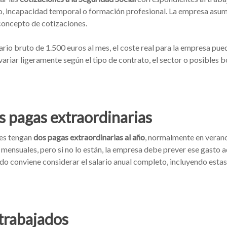
eo, incapacidad temporal o formación profesional. La empresa a
concepto de cotizaciones.
lario bruto de 1.500 euros al mes, el coste real para la empresa pu
variar ligeramente según el tipo de contrato, el sector o posibles b
s pagas extraordinarias
res tengan
dos pagas extraordinarias al año
, normalmente en veran
mensuales, pero si no lo están, la empresa debe prever ese gasto 
ado conviene considerar el salario anual completo, incluyendo esta
 trabajados