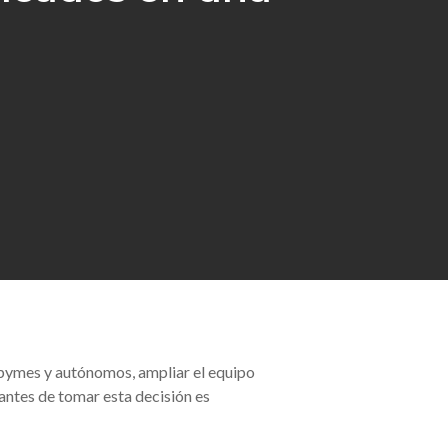
pymes y autónomos, ampliar el equipo
 antes de tomar esta decisión es