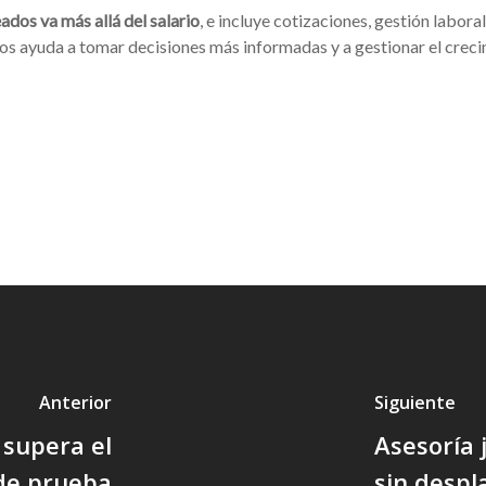
ados va más allá del salario
, e incluye cotizaciones, gestión labora
s ayuda a tomar decisiones más informadas y a gestionar el crec
Anterior
Siguiente
 supera el
Asesoría 
de prueba
sin desp