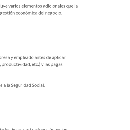
luye varios elementos adicionales que la
a gestión económica del negocio.
mpresa y empleado antes de aplicar
 productividad, etc.) y las pagas
s a la Seguridad Social.
jador. Estas cotizaciones financian