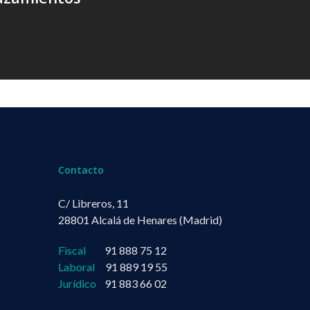
Contacto
C/ Libreros, 11
28801 Alcalá de Henares (Madrid)
Fiscal
91 888 75 12
Laboral
91 889 19 55
Jurídico
91 883 66 02