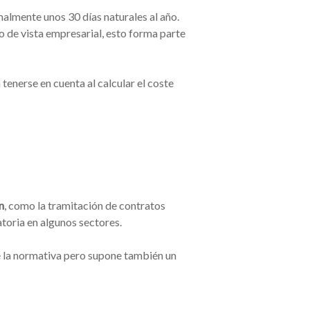
malmente unos 30 días naturales al año.
o de vista empresarial, esto forma parte
enerse en cuenta al calcular el coste
n
, como la tramitación de contratos
atoria en algunos sectores.
de la normativa pero supone también un