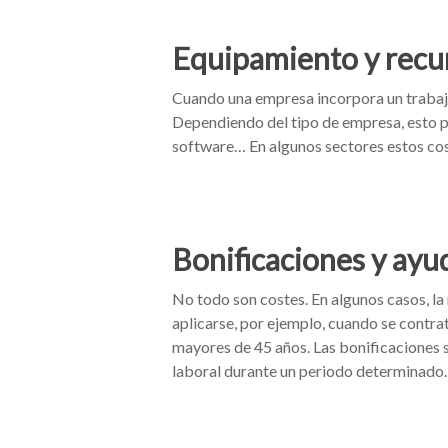
Equipamiento y recur
Cuando una empresa incorpora un trabaj
Dependiendo del tipo de empresa, esto pu
software… En algunos sectores estos coste
Bonificaciones y ayud
No todo son costes. En algunos casos, l
aplicarse, por ejemplo, cuando se contra
mayores de 45 años. Las bonificaciones s
laboral durante un periodo determinado.