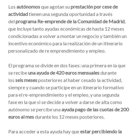
Los
autónomos
que agotan su
prestación por cese de
actividad
tienen una segunda oportunidad a través
del
programa Re-emprende de la Comunidad de Madrid
,
que incluye tanto ayudas económicas de hasta 12 meses
condicionadas a volver a montar un negocio y también un
incentivo económico para la realización de un itinerario
personalizado de re emprendimiento y empleo.
El programa se divide en dos fases: una primera en la que
se recibe
una ayuda de 420 euros mensuales
durante
los
seis
meses
posteriores al haber cesado la actividad,
siempre y cuando se participe en un itinerario formativo
para el re-emprendimiento y el empleo, y una segunda
fase en la que si se decide a volver a darse de alta como
autónomo se percibe una
ayuda pago de las cuotas de 200
euros al mes
durante los 12 meses posteriores.
Para acceder a esta ayuda hay que
estar percibiendo la