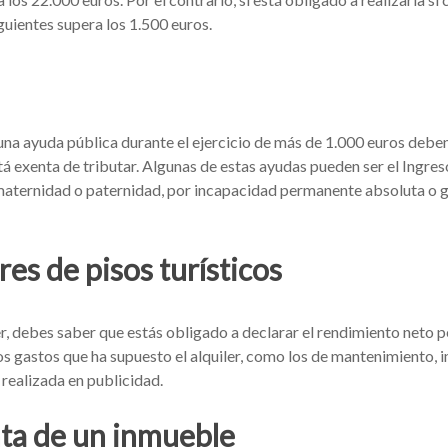
guientes supera los 1.500 euros.
na ayuda pública durante el ejercicio de más de 1.000 euros deben 
 exenta de tributar. Algunas de estas ayudas pueden ser el Ingreso 
maternidad o paternidad, por incapacidad permanente absoluta o gr
res de pisos turísticos
ler, debes saber que estás obligado a declarar el rendimiento neto p
os gastos que ha supuesto el alquiler, como los de mantenimiento, i
 realizada en publicidad.
nta de un inmueble