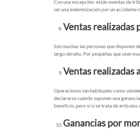
Con una excepción: están exentas de tri
ser una indemnización por un accidente d
Ventas realizadas 
Son muchas las personas que disponen de 
largo del año. Por pequeñas que sean esas
Ventas realizadas 
Operaciones tan habituales como vender
declararse cuando suponen una ganancia p
beneficio, pero sí si se trata de artículo
Ganancias por mon