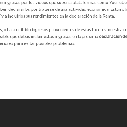
n ingresos por los vídeos que suben a plataformas como YouTube o 
en declararlos por tratarse de una actividad económica. Están obl
y a incluirlos sus rendimientos en la declaración de la Renta.
es, o has recibido ingresos provenientes de estas fuentes, nuestra
sible que debas incluir estos ingresos en la próxima
declaración de
riores para evitar posibles problemas.