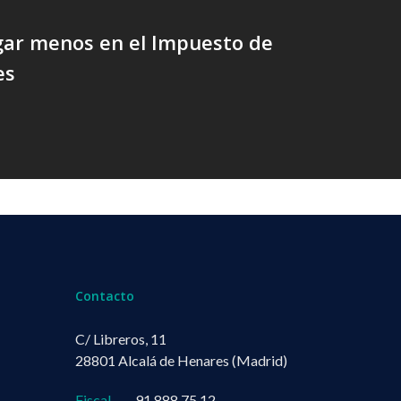
ar menos en el Impuesto de
es
Contacto
C/ Libreros, 11
28801 Alcalá de Henares (Madrid)
Fiscal
91 888 75 12