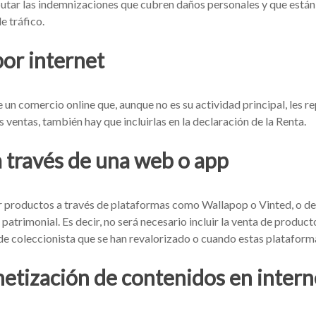
butar las indemnizaciones que cubren daños personales y que est
e tráfico.
por internet
un comercio online que, aunque no es su actividad principal, les r
 ventas, también hay que incluirlas en la declaración de la Renta.
a través de una web o app
 productos a través de plataformas como Wallapop o Vinted, o 
atrimonial. Es decir, no será necesario incluir la venta de product
s de coleccionista que se han revalorizado o cuando estas plataforma
etización de contenidos en intern