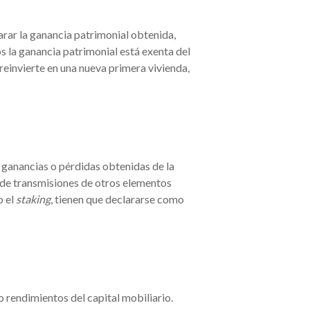
arar la ganancia patrimonial obtenida,
s la ganancia patrimonial está exenta del
reinvierte en una nueva primera vivienda,
s ganancias o pérdidas obtenidas de la
 de transmisiones de otros elementos
o el
staking
, tienen que declararse como
rendimientos del capital mobiliario.