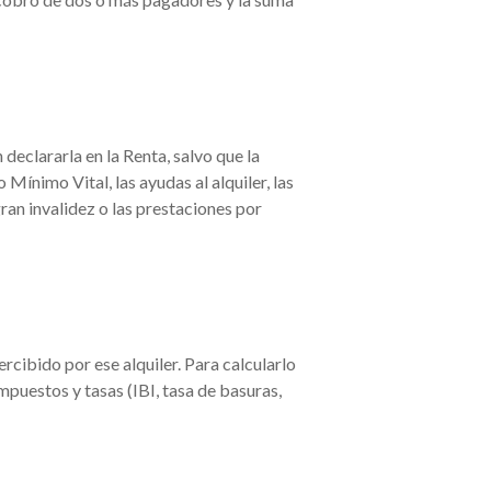
declararla en la Renta, salvo que la
Mínimo Vital, las ayudas al alquiler, las
an invalidez o las prestaciones por
ercibido por ese alquiler. Para calcularlo
mpuestos y tasas (IBI, tasa de basuras,