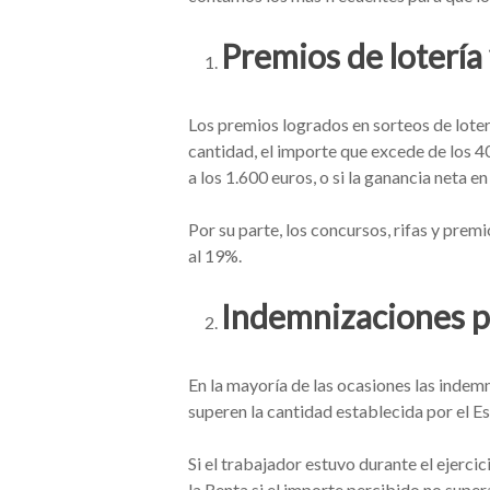
Premios de lotería
Los premios logrados en sorteos de loterí
cantidad, el importe que excede de los 40
a los 1.600 euros, o si la ganancia neta e
Por su parte, los concursos, rifas y prem
al 19%.
Indemnizaciones p
En la mayoría de las ocasiones las indem
superen la cantidad establecida por el Es
Si el trabajador estuvo durante el ejerci
la Renta si el importe percibido no super