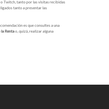
Twitch, tanto por las visitas recibidas
igados tanto a presentar las
 recomendación es que consultes a una
 la Renta
o, quizá, realizar alguna