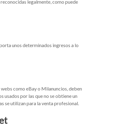
án reconocidas legalmente, como puede
eporta unos determinados ingresos a lo
de webs como eBay o Milanuncios, deben
os usados por las que no se obtiene un
s se utilizan para la venta profesional.
et