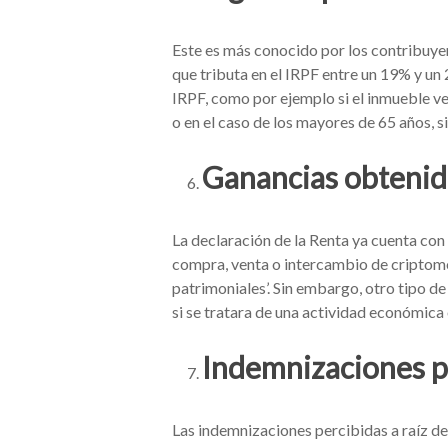
Este es más conocido por los contribuyen
que tributa en el IRPF entre un 19% y un
IRPF, como por ejemplo si el inmueble ve
o en el caso de los mayores de 65 años, s
Ganancias obtenid
La declaración de la Renta ya cuenta con 
compra, venta o intercambio de criptomo
patrimoniales’. Sin embargo, otro tipo d
si se tratara de una actividad económica
Indemnizaciones p
Las indemnizaciones percibidas a raíz d