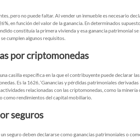
tes, pero no puede faltar. Al vender un inmueble es necesario decl
 26%, en función del valor de la ganancia. En determinados supuesto
ndido constituía la primera vivienda y esa ganancia patrimonial se 
i se cumplen algunos requisitos.
as por criptomonedas
una casilla específica en la que el contribuyente puede declarar la
nedas. Es la 1626, ‘Ganancias y pérdidas patrimoniales derivadas
e actividades relacionadas con las criptomonedas, como la minería 
 o como rendimientos del capital mobiliario.
or seguros
e un seguro deben declararse como ganancias patrimoniales o como 