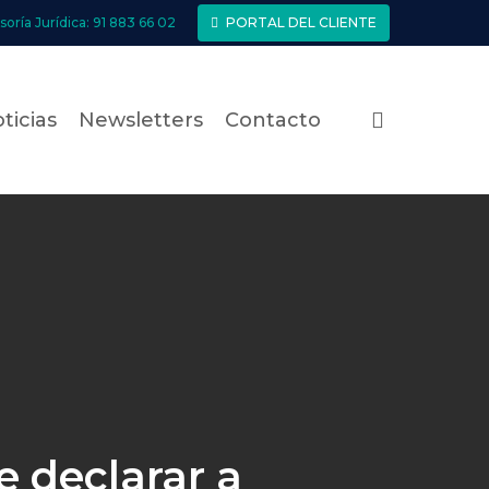
soría Jurídica: 91 883 66 02
PORTAL DEL CLIENTE
search
ticias
Newsletters
Contacto
e declarar a