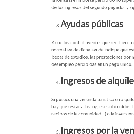
de los ingresos del segundo pagador y si
Ayudas públicas
Aquellos contribuyentes que recibieron u
normativa de dicha ayuda indique que está
becas de estudios, las prestaciones por 
desempleo percibidas en un pago único.
Ingresos de alquile
Si posees una vivienda turística en alqui
hay que restar a los ingresos obtenidos l
recibos de la comunidad…) o la inversión
Ingresos por la ve