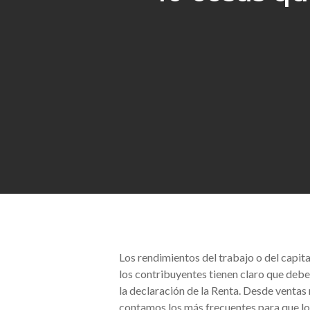
Hit enter to search or ESC to close
Los rendimientos del trabajo o del capita
los contribuyentes tienen claro que debe
la declaración de la Renta. Desde ventas 
contamos los más frecuentes para que lo