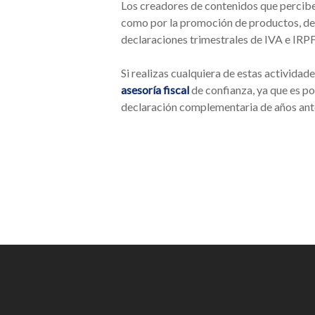
Los creadores de contenidos que percibe
como por la promoción de productos, deb
declaraciones trimestrales de IVA e IRPF 
Si realizas cualquiera de estas actividad
asesoría fiscal
de confianza, ya que es po
declaración complementaria de años ante