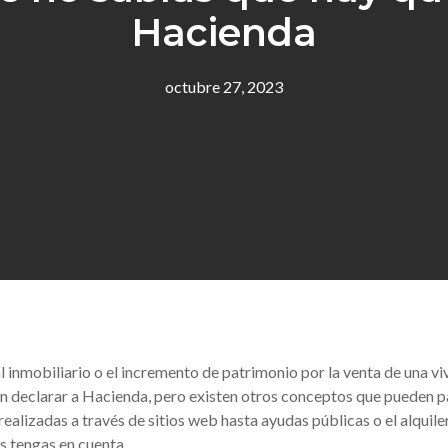
Hacienda
octubre 27, 2023
l inmobiliario o el incremento de patrimonio por la venta de una v
n declarar a Hacienda, pero existen otros conceptos que pueden pa
realizadas a través de sitios web hasta ayudas públicas o el alquile
s tengas en cuenta.