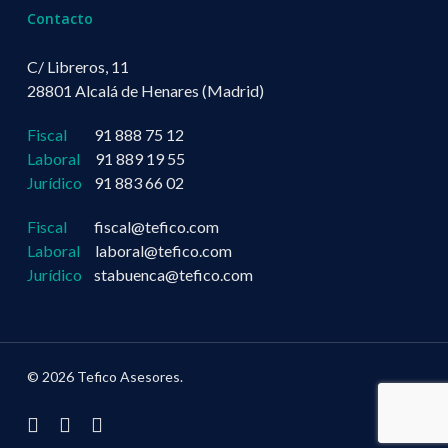
Contacto
C/ Libreros, 11
28801 Alcalá de Henares (Madrid)
Fiscal
91 888 75 12
Laboral
91 889 19 55
Jurídico
91 883 66 02
Fiscal
fiscal@tefico.com
Laboral
laboral@tefico.com
Jurídico
stabuenca@tefico.com
© 2026 Tefico Asesores.
twitter
facebook
linkedin