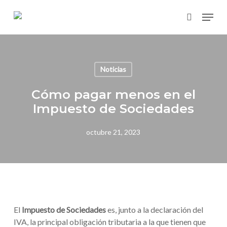
Skip
Menu
to
search
main
content
Noticias
Cómo pagar menos en el
Impuesto de Sociedades
octubre 21, 2023
El
Impuesto de Sociedades
es, junto a la declaración del
IVA, la principal obligación tributaria a la que tienen que