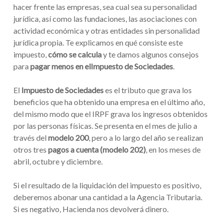
hacer frente las empresas, sea cual sea su personalidad
jurídica, así como las fundaciones, las asociaciones con
actividad económica y otras entidades sin personalidad
jurídica propia. Te explicamos en qué consiste este
impuesto,
cómo se calcula
y te damos algunos consejos
para
pagar menos en el
Impuesto de Sociedades
.
El
Impuesto de Sociedades
es el tributo que grava los
beneficios que ha obtenido una empresa en el último año,
del mismo modo que el IRPF grava los ingresos obtenidos
por las personas físicas. Se presenta en el mes de julio a
través del
modelo 200
, pero a lo largo del año se realizan
otros tres
pagos a cuenta (modelo 202)
, en los meses de
abril, octubre y diciembre.
Si el resultado de la liquidación del impuesto es positivo,
deberemos abonar una cantidad a la Agencia Tributaria.
Si es negativo, Hacienda nos devolverá dinero.