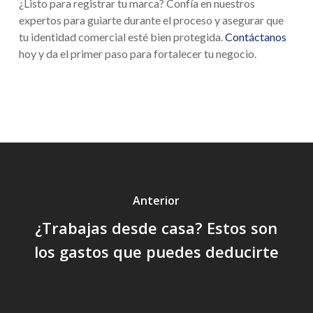
¿Listo para registrar tu marca? Confía en nuestros
expertos para guiarte durante el proceso y asegurar que
tu identidad comercial esté bien protegida.
Contáctanos
hoy y da el primer paso para fortalecer tu negocio.
Anterior
¿Trabajas desde casa? Estos son
los gastos que puedes deducirte