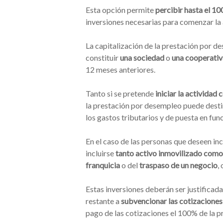
Esta opción permite
percibir hasta el 1
inversiones necesarias para comenzar la 
La capitalización de la prestación por d
constituir
una sociedad
o
una cooperativ
12 meses anteriores.
Tanto si se pretende
iniciar la activida
la prestación por desempleo puede destin
los gastos tributarios y de puesta en fu
En el caso de las personas que deseen in
incluirse
tanto activo inmovilizado como
franquicia
o del
traspaso de un negocio
,
Estas inversiones deberán ser justificada
restante a
subvencionar las cotizaciones 
pago de las cotizaciones el 100% de la p