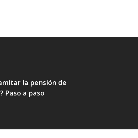
mitar la pensión de
n? Paso a paso