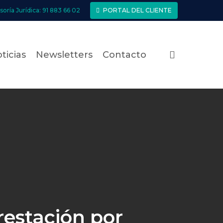
soría Jurídica: 91 883 66 02
PORTAL DEL CLIENTE
search
ticias
Newsletters
Contacto
restación por