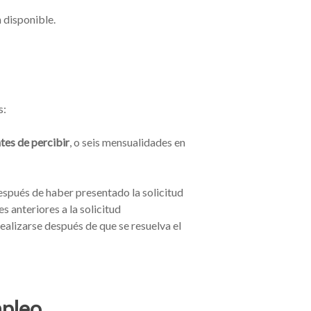
 disponible.
s:
tes de percibir
, o seis mensualidades en
espués de haber presentado la solicitud
 anteriores a la solicitud
 realizarse después de que se resuelva el
mpleo