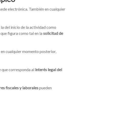
 sede electrónica. También en cualquier
la del inicio de la actividad como
 que figura como tal en la
solicitud de
o en cualquier momento posterior,
te que corresponda al
interés legal del
es fiscales y laborales
pueden