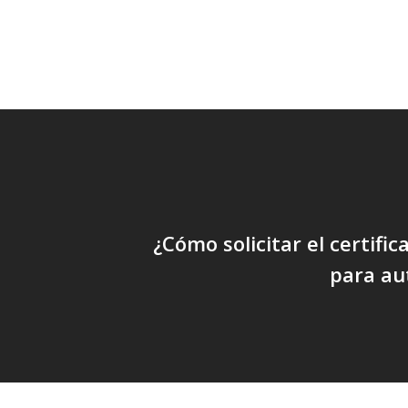
¿Cómo solicitar el certific
para a