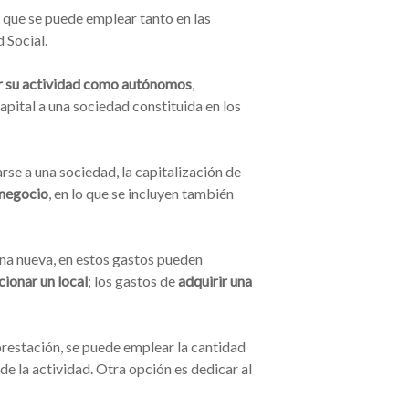
 que se puede emplear tanto en las
 Social.
r su actividad como autónomos
,
pital a una sociedad constituida en los
arse a una sociedad, la capitalización de
 negocio
, en lo que se incluyen también
una nueva, en estos gastos pueden
ionar un local
; los gastos de
adquirir una
 prestación, se puede emplear la cantidad
e la actividad. Otra opción es dedicar al