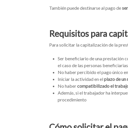
También puede destinarse al pago de
se
Requisitos para capit
Para solicitar la capitalización de la pr
Ser beneficiario de una prestación 
el caso de las personas beneficiaria
No haber percibido el pago único en
Iniciar la actividad en el
plazo de un
No haber
compatibilizado el trabaj
Además, si el trabajador ha interpu
procedimiento
Cómo solicitar el pa