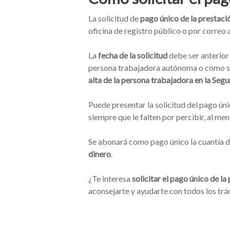
La solicitud de
pago único de la prestac
oficina de registro público o por correo 
La
fecha de la solicitud
debe ser anterior 
persona trabajadora autónoma o como soci
alta de la persona trabajadora en la Segu
Puede presentar la solicitud del pago únic
siempre que le falten por percibir, al men
Se abonará como pago único la cuantía d
dinero
.
¿Te interesa
solicitar el pago único de l
aconsejarte y ayudarte con todos los trá