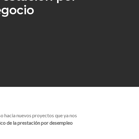
egocio
so hacia nuevos proyectos que ya nos
nico de la prestación por desempleo