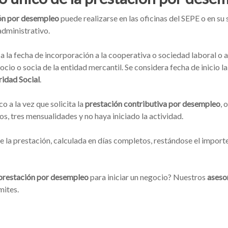
ión por desempleo
puede realizarse en las oficinas del SEPE o en su
administrativo.
a la fecha de incorporación a la cooperativa o sociedad laboral o a 
o o socia de la entidad mercantil. Se considera fecha de inicio la
ridad Social
.
o a la vez que solicita la
prestación contributiva por desempleo
, 
os, tres mensualidades y no haya iniciado la actividad.
e la prestación, calculada en días completos, restándose el impor
a prestación por desempleo
para iniciar un negocio? Nuestros
asesor
mites.