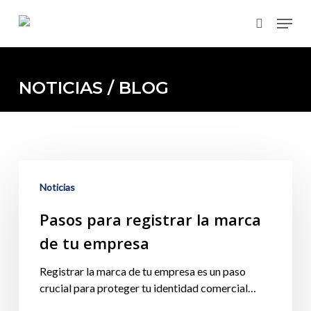
Skip
Menu
to
search
main
content
NOTICIAS / BLOG
Noticias
Pasos para registrar la marca
de tu empresa
Registrar la marca de tu empresa es un paso
crucial para proteger tu identidad comercial…