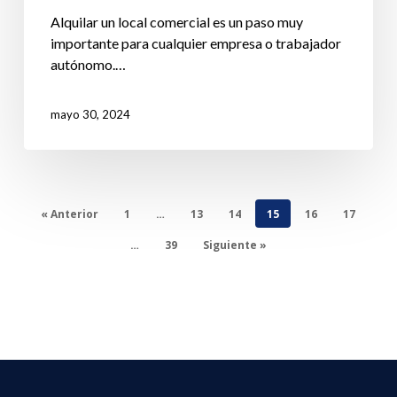
Alquilar un local comercial es un paso muy
importante para cualquier empresa o trabajador
autónomo.…
mayo 30, 2024
« Anterior
1
…
13
14
15
16
17
…
39
Siguiente »