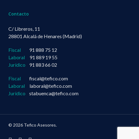
Contacto
C/ Libreros, 11
28801 Alcalá de Henares (Madrid)
Fiscal
91 888 75 12
Laboral
91 889 19 55
Jurídico
91 883 66 02
Fiscal
fiscal@tefico.com
Laboral
laboral@tefico.com
Jurídico
stabuenca@tefico.com
© 2026 Tefico Asesores.